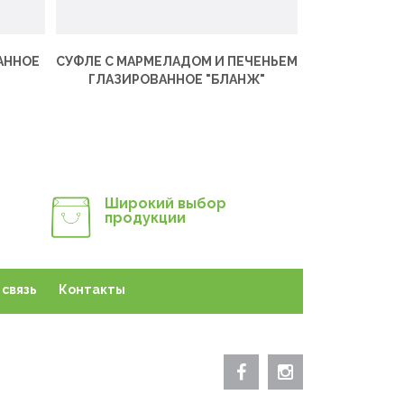
АННОЕ
СУФЛЕ С МАРМЕЛАДОМ И ПЕЧЕНЬЕМ
СУФЛЕ С МАР
ГЛАЗИРОВАННОЕ "БЛАНЖ"
ГЛАЗИРО
Широкий выбор
продукции
связь
Контакты