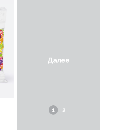
Далее
Я
1
2