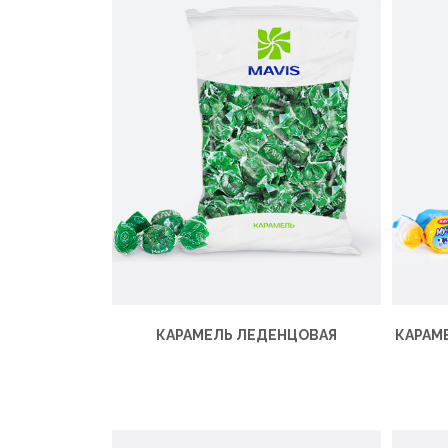
КАРАМЕЛЬ ЛЕДЕНЦОВАЯ
КАРАМ