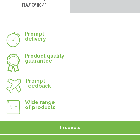
ПАЛОЧКИ"
Prompt
delivery
Product quality
guarantee
Prompt
feedback
Wide range
of products
Products