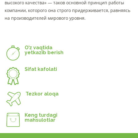
высокого качества» — таков основной принцип работы
компании, которого она строго придерживается, равняясь
на производителей мирового уровня.
O’z vaqtida
yetkazib berish
Sifat kafolati
Tezkor aloqa
Keng turdagi
mahsulotlar