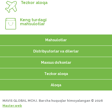
Tezkor aloqa
Keng turdagi
mahsulotlar
Mahsulotlar
Distribyutorlar va dilerlar
Maxsus do’konlar
Tezkor aloqa
Aloqa
MAVIS GLOBAL MCHJ. Barcha huquqlar himoyalangan © 2026
Master.web